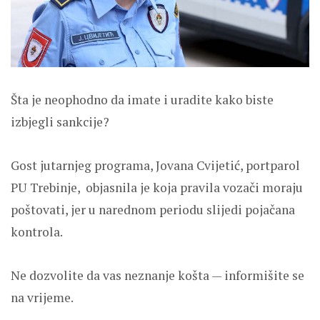
Šta je neophodno da imate i uradite kako biste
izbjegli sankcije?
Gost jutarnjeg programa, Jovana Cvijetić, portparol
PU Trebinje, objasnila je koja pravila vozači moraju
poštovati, jer u narednom periodu slijedi pojačana
kontrola.
Ne dozvolite da vas neznanje košta — informišite se
na vrijeme.