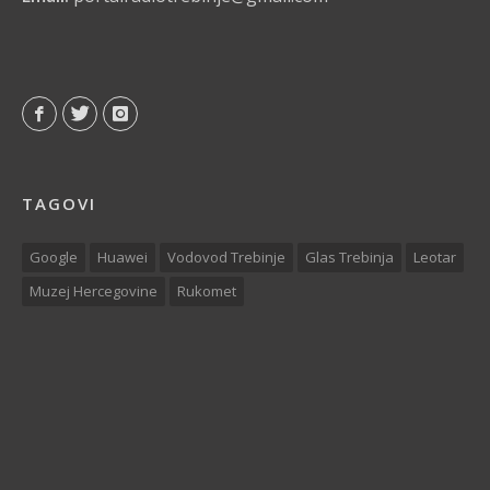
TAGOVI
Google
Huawei
Vodovod Trebinje
Glas Trebinja
Leotar
Muzej Hercegovine
Rukomet