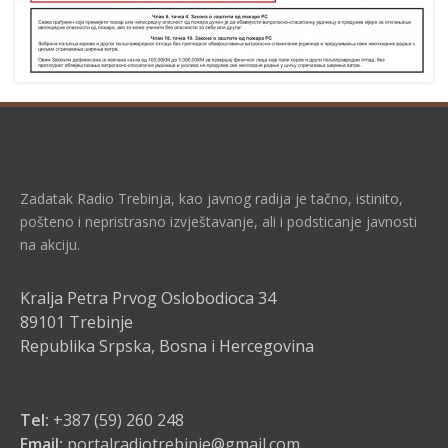
Zadatak Radio Trebinja, kao javnog radija je tačno, istinito,
pošteno i nepristrasno izvještavanje, ali i podsticanje javnosti
na akciju.
Kralja Petra Prvog Oslobodioca 34
89101 Trebinje
Republika Srpska, Bosna i Hercegovina
Tel:
+387 (59) 260 248
Email:
portalradiotrebinje@gmail.com