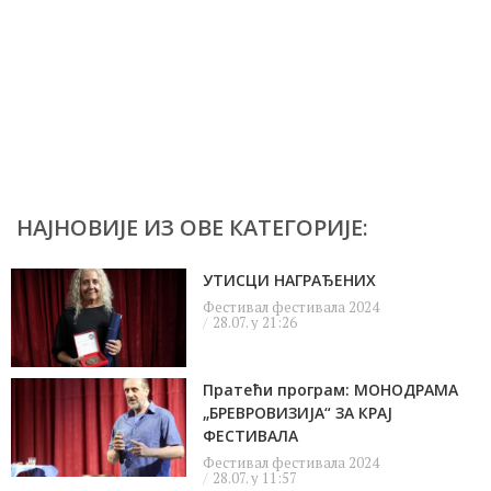
НАЈНОВИЈЕ ИЗ ОВЕ КАТЕГОРИЈЕ:
УТИСЦИ НАГРАЂЕНИХ
Фестивал фестивала 2024
28.07. у 21:26
Пратећи програм: МОНОДРАМА
„БРЕВРОВИЗИЈА“ ЗА КРАЈ
ФЕСТИВАЛА
Фестивал фестивала 2024
28.07. у 11:57