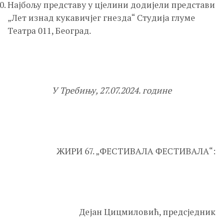
Најбољу представу у цјелини додијели представи
„Лет изнад кукавичјег гнезда“ Студија глуме
Театра 011, Београд.
У Требињу,
27
.07.2024. године
ЖИРИ 67. „ФЕСТИВАЛА ФЕСТИВАЛА“:
Дејан Цицмиловић, предсједник