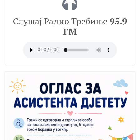
Слушај Радио Требиње
95.9
FM