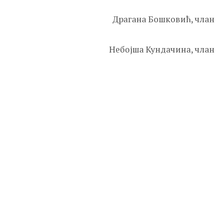
Драгана Бошковић, члан
Небојша Кундачина, члан