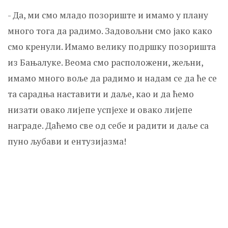
- Да, ми смо младо позориште и имамо у плану
много тога да радимо. Задовољни смо јако како
смо кренули. Имамо велику подршку позоришта
из Бањалуке. Веома смо расположени, жељни,
имамо много воље да радимо и надам се да ће се
та сарадња наставити и даље, као и да ћемо
низати овако лијепе успјехе и овако лијепе
награде. Даћемо све од себе и радити и даље са
пуно љубави и ентузијазма!