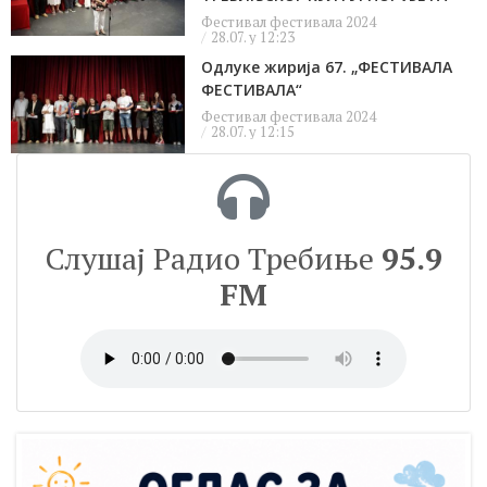
Фестивал фестивала 2024
28.07. у 12:23
Одлуке жирија 67. „ФЕСТИВАЛА
ФЕСТИВАЛА“
Фестивал фестивала 2024
28.07. у 12:15
Слушај Радио Требиње
95.9
FM