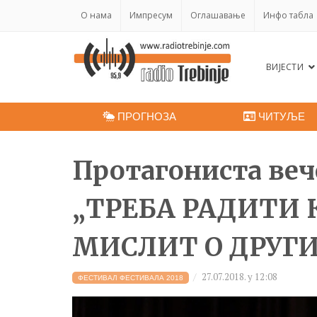
O нама
Импресум
Оглашавање
Инфо табла
ВИЈЕСТИ
ПРОГНОЗА
ЧИТУЉЕ
Протагониста веч
„ТРЕБА РАДИТИ 
МИСЛИТ О ДРУГ
27.07.2018. у 12:08
ФЕСТИВАЛ ФЕСТИВАЛА 2018