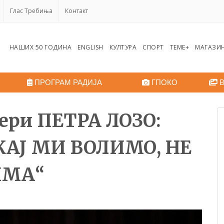
Глас Требиња
Контакт
НАШИХ 50 ГОДИНА
ENGLISH
КУЛТУРА
СПОРТ
ТЕМЕ+
МАГАЗИ
ПРОГРАМ РАДИЈА
ГПОКО
В
ери ПЕТРА ЛОЗО:
КАЈ МИ ВОЛИМО, НЕ
ИМА“