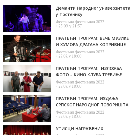
Деманти Народног универзитета
у Трстенику
Фестивал фестивала 2022
25.09. у 21:57
ПРАТЕЋИ ПРОГРАМ: ВЕЧЕ МУЗИКЕ
И ХУМОРА ДРАГАНА КОПРИВИЦЕ
Фестивал фестивала 2022
27.07. у 18:00
ПРАТЕЋИ ПРОГРАМ: ИЗЛОЖБА
ФОТО – КИНО КЛУБА ТРЕБИЊЕ
Фестивал фестивала 2022
27.07. у 18:00
ПРАТЕЋИ ПРОГРАМ: ИЗДАЊА
СРПСКОГ НАРОДНОГ ПОЗОРИШТА
Фестивал фестивала 2022
27.07. у 18:00
УТИСЦИ НАГРАЂЕНИХ