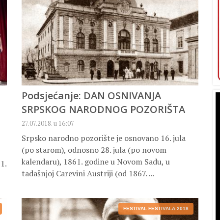
Podsjećanje: DAN OSNIVANJA
SRPSKOG NARODNOG POZORIŠTA
27.07.2018. u 16:07
Srpsko narodno pozorište je osnovano 16. jula
(po starom), odnosno 28. jula (po novom
kalendaru), 1861. godine u Novom Sadu, u
1.
tadašnjoj Carevini Austriji (od 1867. ...
FESTIVAL FESTIVALA 2018