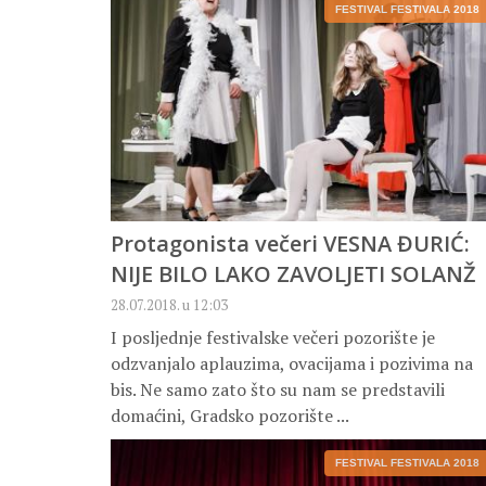
FESTIVAL FESTIVALA 2018
Protagonista večeri VESNA ĐURIĆ:
NIJE BILO LAKO ZAVOLJETI SOLANŽ
28.07.2018. u 12:03
I posljednje festivalske večeri pozorište je
odzvanjalo aplauzima, ovacijama i pozivima na
bis. Ne samo zato što su nam se predstavili
domaćini, Gradsko pozorište ...
FESTIVAL FESTIVALA 2018