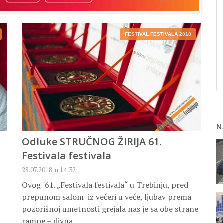
FESTIVAL FESTIVALA 2018
N
Odluke STRUČNOG ŽIRIJA 61.
Festivala festivala
28.07.2018. u 14:32
Ovog 61. „Festivala festivala“ u Trebinju, pred
prepunom salom iz večeri u veče, ljubav prema
pozorišnoj umetnosti grejala nas je sa obe strane
rampe – divna ...