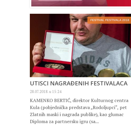
FESTIVAL FESTIVALA 2018
UTISCI NAGRAĐENIH FESTIVALACA
28.07.2018. u 15:24
KAMENKO BERTIĆ, direktor Kulturnog centra
Kula (pobjednička predstava „Rodoljupci“, pet
Zlatnih maski i nagrada publike), kao glumac
Diploma za partnersku igru (sa...